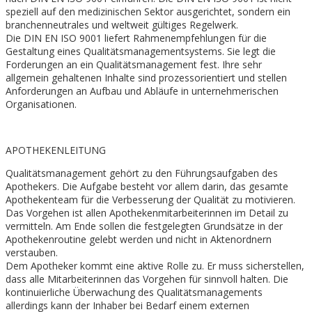
speziell auf den medizinischen Sektor ausgerichtet, sondern ein
branchenneutrales und weltweit gültiges Regelwerk.
Die DIN EN ISO 9001 liefert Rahmenempfehlungen für die
Gestaltung eines Qualitätsmanagementsystems. Sie legt die
Forderungen an ein Qualitätsmanagement fest. Ihre sehr
allgemein gehaltenen Inhalte sind prozessorientiert und stellen
Anforderungen an Aufbau und Abläufe in unternehmerischen
Organisationen.
APOTHEKENLEITUNG
Qualitätsmanagement gehört zu den Führungsaufgaben des
Apothekers. Die Aufgabe besteht vor allem darin, das gesamte
Apothekenteam für die Verbesserung der Qualität zu motivieren.
Das Vorgehen ist allen Apothekenmitarbeiterinnen im Detail zu
vermitteln. Am Ende sollen die festgelegten Grundsätze in der
Apothekenroutine gelebt werden und nicht in Aktenordnern
verstauben.
Dem Apotheker kommt eine aktive Rolle zu. Er muss sicherstellen,
dass alle Mitarbeiterinnen das Vorgehen für sinnvoll halten. Die
kontinuierliche Überwachung des Qualitätsmanagements
allerdings kann der Inhaber bei Bedarf einem externen