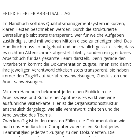
ERLEICHTERTER ARBEITSALLTAG
Im Handbuch soll das Qualitätsmanagementsystem in kurzen,
klaren Texten beschrieben werden. Durch die strukturierte
Darstellung bleibt stets transparent, wer für welche Aufgaben
zuständig ist und mit welchen Mitteln diese zu erledigen sind. Das
Handbuch muss so aufgebaut und anschaulich gestaltet sein, dass
es nicht im Aktenschrank abgestellt bleibt, sondern ein greifbares
Arbeitsbuch für das gesamte Team darstellt. Denn gerade den
Mitarbeitern kommt die Dokumentation zugute. Ihnen sind damit
ihre jeweiligen Verantwortlichkeiten stets transparent, sie haben
immer den Zugriff auf Verfahrensanweisungen, Checklisten und
Arbeitsanweisungen.
Mit dem Handbuch bekommt jeder einen Einblick in die
Arbeitsweise und Kultur einer Apotheke. Es wirkt wie eine
ausführliche Visitenkarte. Hier ist die Organisationsstruktur
anschaulich dargelegt, wie alle Verantwortlichkeiten und die
Arbeitsweise des Teams.
Zweckmäßig ist in den meisten Fällen, die Dokumentation wie
auch das Handbuch im Computer zu erstellen. So hat jedes
Teammitglied jederzeit Zugang zu den Dokumenten. Die