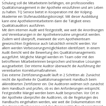
Schulung soll die Mitarbeiterin befähigen, ein professionelles
Qualitätsmanagement in der Apotheke einzuführen und am Leben
zu halten. TQ Service bietet in Kooperation mit der Kolping-
Akademie ein Stufenausbildungskonzept. Mit dieser Ausbildung
kann eine Apothekenmitarbeiterin dann die Tätigkeit eines
Qualitätsauditors ausführen.
Mit dem internen Audit wird festgestellt, wie weit die Anordnungen
und Vereinbarungen in der Apothekenroutine umgesetzt werden.
Zudem wird überprüft, inwieweit die vom Apothekenteam
gewünschten Ergebnisse auch tatsächlich erreicht werden. Vor
allem werden Verbesserungsmöglichkeiten identifiziert. In einem
Audit-Bericht wird die Bewertung des Qualitätsmanagements
ausgeführt. Mögliche Mängel werden im Team oder mit den
betroffenen Mitarbeiterinnen besprochen und kreative Lösungen
ausgearbeitet. Der interne Auditor überwacht die Ausführung der
vereinbarten Korrekturmaßnahmen.
Das externe Zertifizierungsaudit läuft in 2 Schritten ab: Zunächst
reicht die Apotheke ihr Qualitätsmanagement-Handbuch beim
akkreditierten Zertifizierer ein. Die Auditoren widmen sich zunächst
dem Handbuch und prüfen, ob es den Anforderungen entspricht.
Festgestellte Mängel werden beim Audit besprochen. Vor Ort in
der Apotheke überprüfen die Auditoren, ob die Regelungen des
Handbuchs eingehalten werden, wie weit die Dokumentation mit