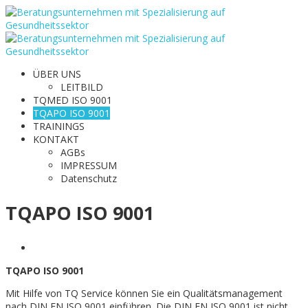
ÜBER UNS
LEITBILD
TQMED ISO 9001
TQAPO ISO 9001
TRAININGS
KONTAKT
AGBs
IMPRESSUM
Datenschutz
TQAPO ISO 9001
TQAPO ISO 9001
Mit Hilfe von TQ Service können Sie ein Qualitätsmanagement
nach DIN EN ISO 9001 einführen. Die DIN EN ISO 9001 ist nicht